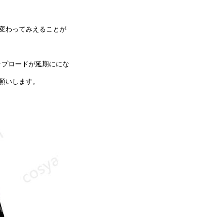
変わってみえることが
ップロードが延期ににな
願いします。