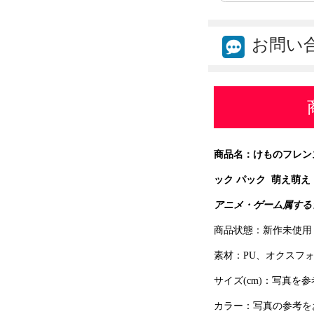
お問い
商品名：けものフレンズ
ック パック 萌え萌え
アニメ・ゲーム属する
商品状態：新作未使用
素材：PU、オクスフ
サイズ(cm)：写真を
カラー：写真の参考を