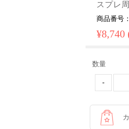
スプレ周
商品番号： 
¥8,740
数量
-