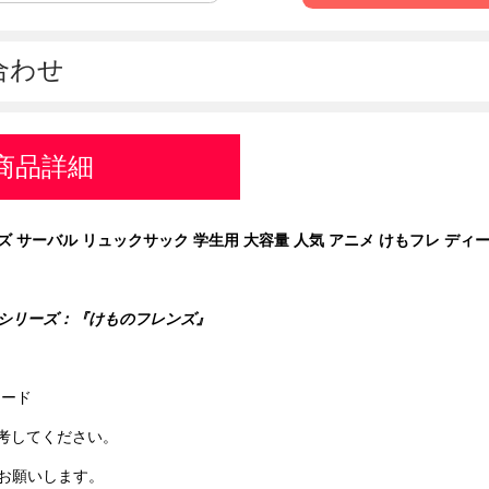
合わせ
商品詳細
 サーバル リュックサック 学生用 大容量 人気 アニメ けもフレ デ
シリーズ：『
けものフレンズ
』
ォード
参考してください。
お願いします。