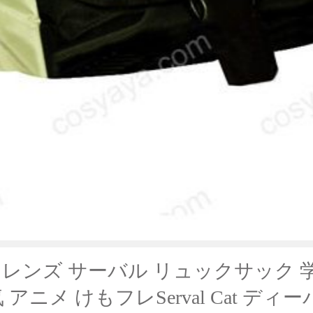
レンズ サーバル リュックサック 学
 アニメ けもフレServal Cat ディ