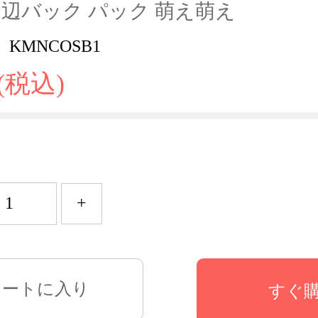
辺バック パック 萌え萌え
KMNCOSB1
 (税込)
+
すぐ