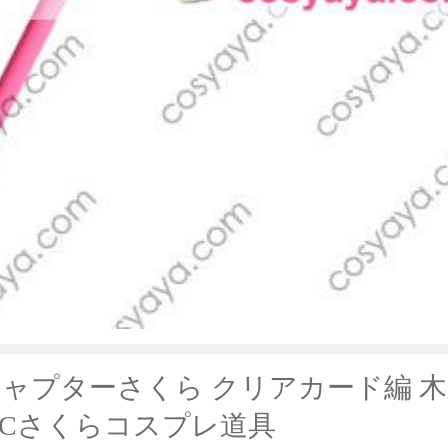
ャプターさくら クリアカード編 
CCさくらコスプレ道具