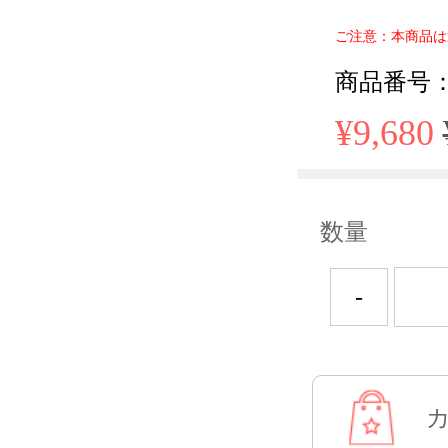
ご注意：本商品は
商品番号： 
¥9,680
数量
-