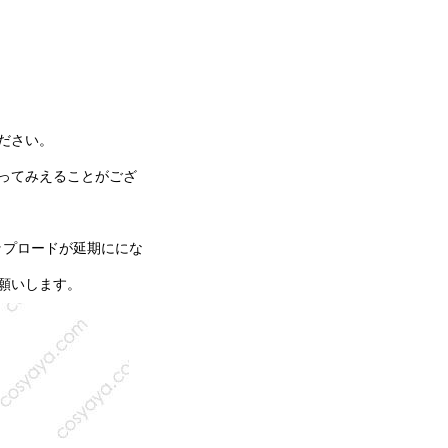
ださい。
ってみえることがござ
ップロードが延期ににな
願いします。