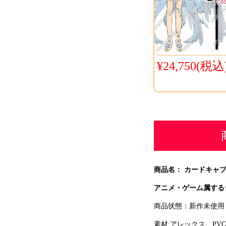
¥24,750(税込
商品名： カードキャ
アニメ・ゲーム属する
商品状態：新作未使用
素材:アレックス、PVC