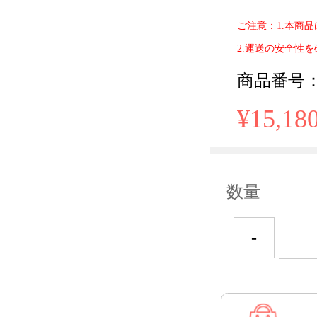
ご注意：1.本商
2.運送の安全性
商品番号： 
¥15,18
数量
-