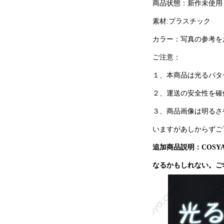
商品状態：新作未使用
素材:プラスチック
カラー：写真の参考を
ご注意：
１、本商品は光るパタ
２、運送の安全性を確
３、商品画像は明るさ
いますがあしからずご
追加商品説明：COS
なるかもしれない。ご