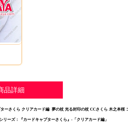
商品詳細
ターさくら クリアカード編 夢の杖 光る封印の杖 CCさくら 木之本桜
シリーズ：『カードキャプターさくら』-「クリアカード編」