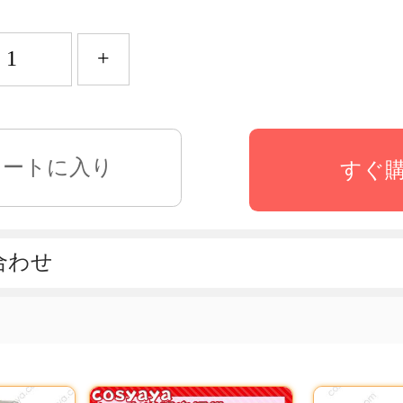
+
すぐ
合わせ