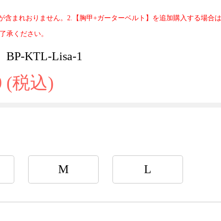
トが含まれおりません。2.【胸甲+ガーターベルト】を追加購入する場合は3
了承ください。
P-KTL-Lisa-1
0 (税込)
M
L