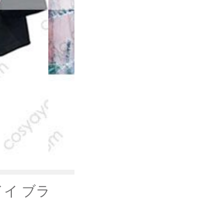
ッコイイ ブラ