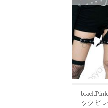
blackPi
ックピンク