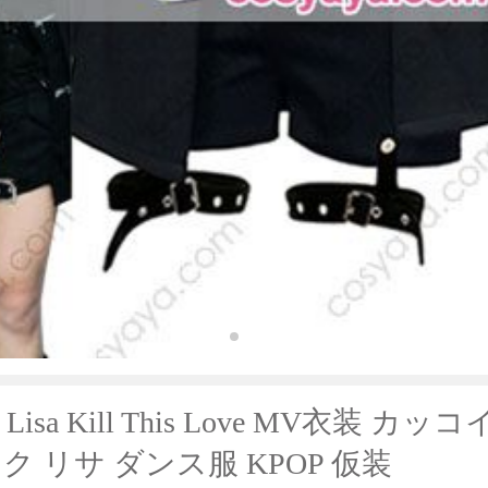
nk Lisa Kill This Love MV衣装 カ
 リサ ダンス服 KPOP 仮装