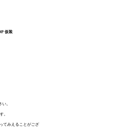
OP 仮装
さい。
ます。
ってみえることがござ