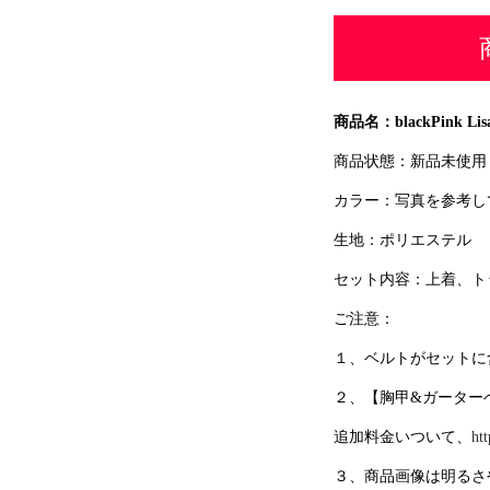
商品名：blackPink L
商品状態：新品未使用
カラー：写真を参考し
生地：ポリエステル
セット内容：上着、ト
ご注意：
１、ベルトがセットに
２、【胸甲&ガーター
追加料金いついて、
ht
３、商品画像は明るさ