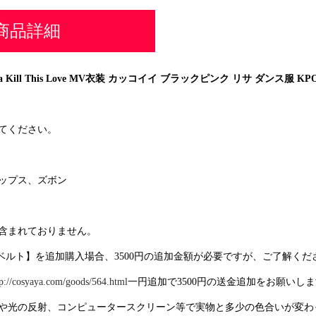
商品詳細
isa Kill This Love MV衣装 カッコイイ ブラックピンク リサ ダンス服 KP
てください。
ップス、ズボン
含まれておりません。
ベルト】を追加購入場合、3500円の追加金額が必要ですが、ご了解くだ
tp://cosyaya.com/goods/564.html
一円追加で3500円の送金追加をお願いし
や光の反射、コンピュータースクリーン等で実物と多少の色合いが変わ