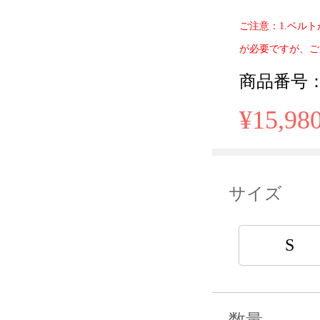
ご注意：1.ベル
が必要ですが、ご
商品番号： B
¥15,98
サイズ
S