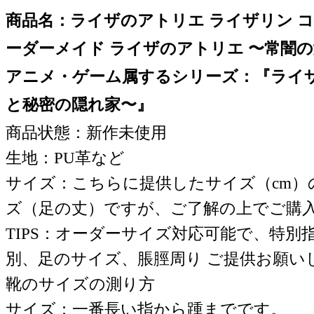
商品名：ライザのアトリエ ライザリン コ
ーダーメイド ライザのアトリエ 〜常闇
アニメ・ゲーム属するシリーズ：『ライザ
と秘密の隠れ家〜』
商品状態：新作未使用
生地：PU革など
サイズ：こちらに提供したサイズ（cm）
ズ（足の丈）ですが、ご了解の上でご購
TIPS：オーダーサイズ対応可能で、特別
別、足のサイズ、脹脛周り ご提供お願い
靴のサイズの測り方
サイズ：一番長い指から踵までです。