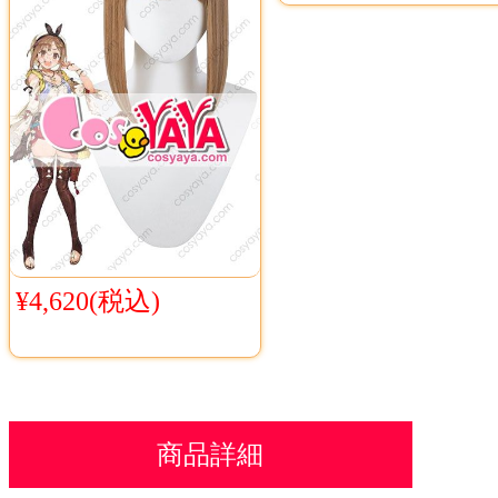
¥4,620(税込)
商品詳細