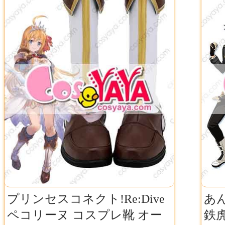
プリンセスコネクト!Re:Dive
あ
ペコリーヌ コスプレ靴 オー
鉄虎