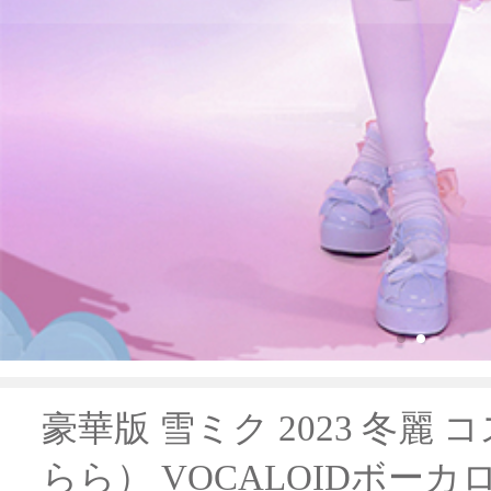
豪華版 雪ミク 2023 冬麗
らら） VOCALOIDボーカ