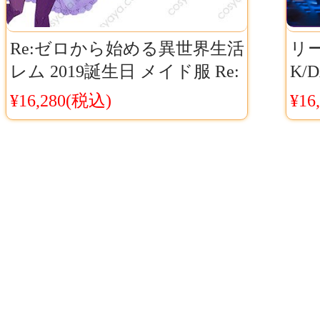
Re:ゼロから始める異世界生活
リ
レム 2019誕生日 メイド服 Re:
K/
ゼロから始めるラムとレムの
lo
¥16,280(税込)
¥16
誕生日生活2019 コスプレ衣装