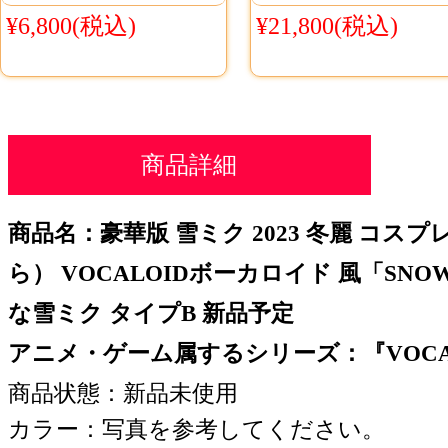
¥6,800(税込)
¥21,800(税込)
商品詳細
商品名：豪華版 雪ミク 2023 冬麗 コス
ら） VOCALOIDボーカロイド 風「SNOW 
な雪ミク タイプB 新品予定
アニメ・ゲーム属するシリーズ：『VOCA
商品状態：新品未使用
カラー：写真を参考してください。