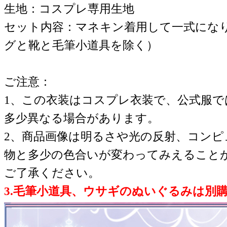
生地：コスプレ専用生地
セット内容：マネキン着用して一式にな
グと靴
と
毛筆小道具を除く）
ご注意：
1、この衣装はコスプレ衣装で、公式服
多少異なる場合があります。
2、商品画像は明るさや光の反射、コンピ
物と多少の色合いが変わってみえること
ご了承ください。
3.毛筆小道具、ウサギのぬいぐるみは別