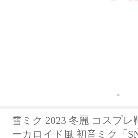
雪ミク 2023 冬麗 コスプレ靴
ーカロイド風 初音ミク「SNO